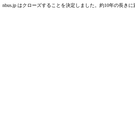
nbus.jp はクローズすることを決定しました。約10年の長